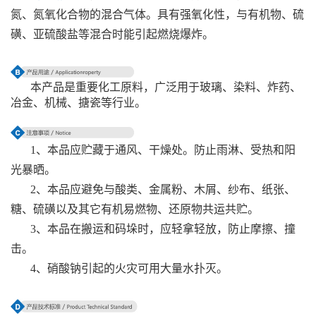
氮、氮氧化合物的混合气体。具有强氧化性，与有机物、硫
磺、亚硫酸盐等混合时能引起燃烧爆炸。
本产品是重要化工原料，广泛用于玻璃、染料、炸药、
冶金、机械、搪瓷等行业。
1、本品应贮藏于通风、干燥处。防止雨淋、受热和阳
光暴晒。
2、本品应避免与酸类、金属粉、木屑、纱布、纸张、
糖、硫磺以及其它有机易燃物、还原物共运共贮。
3、本品在搬运和码垛时，应轻拿轻放，防止摩擦、撞
击。
4、硝酸钠引起的火灾可用大量水扑灭。