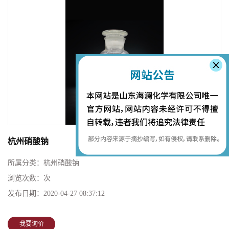
杭州硝酸钠
所属分类：
杭州硝酸钠
浏览次数：
次
发布日期：
2020-04-27 08:37:12
我要询价