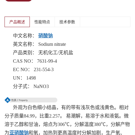
产品概述
性能特点
技术参数
中文名称：
硝酸钠
英文名称： Sodium nitrate
产品类别： 无机化工/无机盐
CAS NO： 7631-99-4
EC NO： 231-554-3
UN： 1498
分子式： NaNO3
外观为白色细小结晶，有的带有浅灰色或浅黄色。相对
分子质量84.99，比重2.257。 易潮解，易溶于水和液氨。微
溶于乙醇和甘油，熔点为306℃，分解温度380℃，分解产物
为
亚硝酸钠
和氧，加热到更高温度时分解加剧，生产氧、