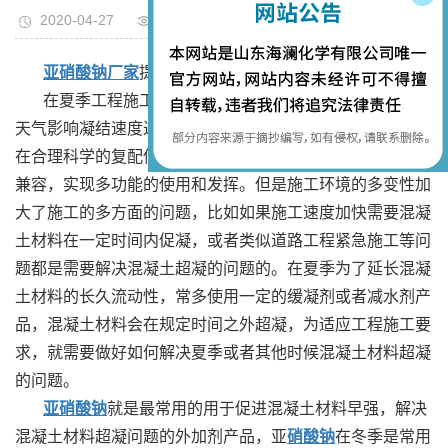
2020-04-27
次
亚硝酸钠厂家
提示：解决夏季混凝土超凝的主要产品
在夏季工程施工过程中，为了减少混凝土材料受到高温
天气影响凝结速度过快，常使用葡萄糖酸钠等混凝剂产品，
在合理科学的复配使用中，混凝土材料可以实现优质的作用
兼容，实现多功能的使用和发挥。但是施工环境的多变性加
大了施工的多方面的问题，比如如果施工速度加快需要混凝
土材料在一定时间内促凝，或者类似道路工程紧急施工等问
题都是需要解决混凝土超凝的问题的。在夏季为了延长混凝
土材料的长久流动性，常多使用一定的缓凝剂或者减水剂产
品，混凝土材料会在规定时间之外超凝，为适应工程施工要
求，就需要做好如何解决夏季或者其他时候混凝土材料超凝
的问题。
亚硝酸钠
就是最常用的用于促进混凝土材料早强，解决
混凝土材料超凝问题的外加剂产品，亚
硝酸钠
在冬季是常用